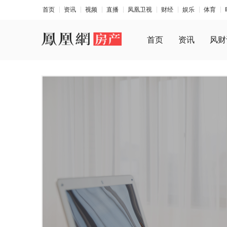
首页
资讯
视频
直播
凤凰卫视
财经
娱乐
体育
首页
资讯
风财