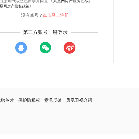
录注册即代表您已阅读并同意
《凤凰网房产服务协议》
、
凰网房产隐私政策》
没有账号？
点击马上注册
第三方账号一键登录
诚聘英才
保护隐私权
意见反馈
凤凰卫视介绍