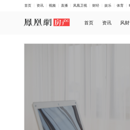
首页
资讯
视频
直播
凤凰卫视
财经
娱乐
体育
首页
资讯
风财