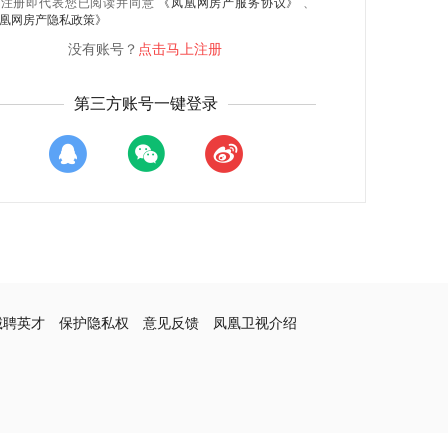
录注册即代表您已阅读并同意
《凤凰网房产服务协议》
、
凰网房产隐私政策》
没有账号？
点击马上注册
第三方账号一键登录
诚聘英才
保护隐私权
意见反馈
凤凰卫视介绍