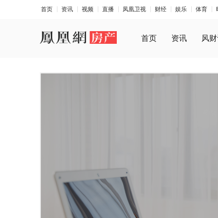
首页
资讯
视频
直播
凤凰卫视
财经
娱乐
体育
首页
资讯
风财