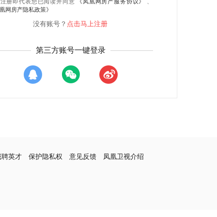
录注册即代表您已阅读并同意
《凤凰网房产服务协议》
、
凰网房产隐私政策》
没有账号？
点击马上注册
第三方账号一键登录
诚聘英才
保护隐私权
意见反馈
凤凰卫视介绍