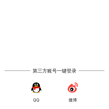
第三方账号一键登录
QQ
微博